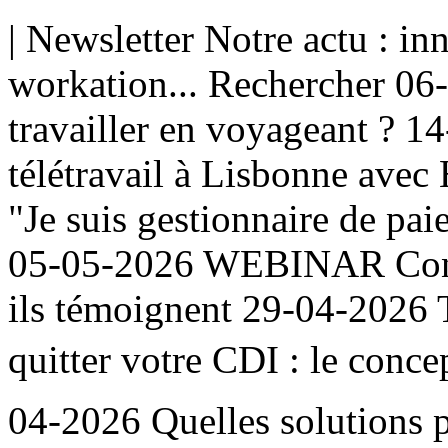
| Newsletter Notre actu : in
workation... Rechercher 06
travailler en voyageant ? 
télétravail à Lisbonne ave
"Je suis gestionnaire de pai
05-05-2026 WEBINAR Concil
ils témoignent 29-04-2026 Té
quitter votre CDI : le conc
04-2026 Quelles solutions p