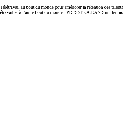
létravail au bout du monde pour améliorer la rétention des talents -
étravailler à l’autre bout du monde - PRESSE OCÉAN Simuler mon