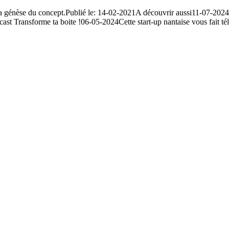
a génèse du concept.Publié le: 14-02-2021A découvrir aussi11-07-2024Té
nsforme ta boite !06-05-2024Cette start-up nantaise vous fait tél