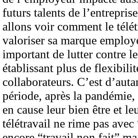
futurs talents de l’entrepris
allons voir comment le télét
valoriser sa marque employe
important de lutter contre 
établissant plus de flexibili
collaborateurs. C’est d’auta
période, après la pandémie, 
en cause leur bien être et le
télétravail ne rime pas ave
encore “travail non fait” mai