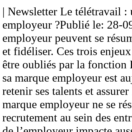
| Newsletter Le télétravail 
employeur ?Publié le: 28-0
employeur peuvent se résumer
et fidéliser. Ces trois enje
être oubliés par la fonctio
sa marque employeur est au
retenir ses talents et assur
marque employeur ne se résu
recrutement au sein des entr
de l’employeur impacte aussi