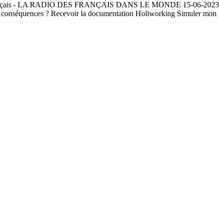
 français - LA RADIO DES FRANÇAIS DANS LE MONDE 15-06-2023 Retour
lles conséquences ? Recevoir la documentation Holiworking Simuler mon 