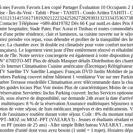
6 % de la réservation Ménage fin de séjour: 82,96 € /réservation Serviettes: Inclus Parking couvert: Inclus Services optionnels Arrivée anticipée: 41,90 € /réservation Arrivée anticipée Il est possible d'arriver un peu plus tôt le jour de l'arrivée à 12h au lieu de 15h, sous réserve de disponibilité, sur demande 24h avant la date d'arrivée et avec supplément. Rapprochez vous du bureau REVA Dreams en charge de votre réservation pour toute demande en ce sens. Assurance multirisques: 8 % de la réservation Assurance multirisques Séjournez malin avec notre ASSURANCE ANNULATION ET MULTIRISQUES. Vous serez couvert en cas d'Annulation, d'interruption de votre séjour, de frais médicaux imprévus et des médicaments. Vous bénéficiez également d'une garantie Bagages perdus ou volés, d'une prise en charge des frais d'hébergement d'urgence ou contraint et de l'assistance routière durant votre séjour. Coût : 8% du montant total du séjour. Conditions de la couverture d'assurance https://www.travel.besafesuite.com/insurances/axa#co Billet de ferry PPT–MOZ ou MOZ–PPT (VAEARA'I) - Jeunes et étudiants résidant en PF (moins de 25 ans) - Aller simple: 5,45 € /personne Billet de ferry PPT–MOZ ou MOZ–PPT (VAEARA'I) - Jeunes et étudiants résidant en PF (moins de 25 ans) - Aller simple Billet bateau VAEARA'I , rotation entre Tahiti et Moorea - Tarif Jeune et Etudiant résident de PF (-25 ans) - Aller Simple à 650 xpf par personne et par trajet. Entrez le nombre d'unité dont vous avez besoin (1 unité = 1 trajet). Horaires départs Tahiti et Moorea : https://www.vaearai.com/tahiti-moorea/ Billet Ferry PPT–MOZ ou MOZ-PPT (VAEARA'I) - Adulte Résident PF - Aller Simple: 10,06 € /personne Billet Ferry PPT–MOZ ou MOZ-PPT (VAEARA'I) - Adulte Résident PF - Aller Simple Billet bateau VAEARA'I , rotation entre Tahiti et Moorea - 1 Adulte Résident PF - Aller Simple à 1 200 xpf par personne et par trajet. Entrez le nombre d'unité dont vous avez besoin (1 unité = 1 trajet). Horaires départs Tahiti et Moorea : https://www.vaearai.com/tahiti-moorea/ Billet Ferry PPT–MOZ ou MOZ-PPT (VAEARA'I) - Enfant VIP TAPU Lounge - Aller Simple: 20,11 € /personne Billet Ferry PPT–MOZ ou MOZ-PPT (VAEARA'I) - Enfant VIP TAPU Lounge - Aller Simple Billet bateau VAEARA'I , rotation entre Tahiti et Moorea - 1 Enfant (-12 ans) VIP TAPU Lounge - Aller Simple à 2 400 xpf par personne et par trajet. Entrez le nombre d'unité dont vous avez besoin (1 unité = 1 trajet). Horaires départs Tahiti et Moorea : https://www.vaearai.com/tahiti-moorea/ Prenez le temps de savourer votre traversée au sein du TAPU Lounge: Accès au Lounge privé avec Escorte personnalisée, Accueil avec service oshiburi, une assiette de tapas et rafraîchissements, Bar, deck ext Billet Ferry PPT–MOZ ou MOZ-PPT (VAEARA'I) - Tarif TORU Véhicule léger MEDIUM moins de 5 m - Aller Simple: 39,30 € /réservation Billet Ferry PPT–MOZ ou MOZ-PPT (VAEARA'I) - Tarif TORU Véhicule léger MEDIUM moins de 5 m - Aller Simple Billet bateau VAEARA'I , rotation entre Tahiti et Moorea - Tarif TORU véhicule MEDIUM moins de 5m - Aller Simple 4 690 xpf par véhicule et par trajet. Entrez le nombre d'unité dont vous avez besoin (1 unité = 1 trajet). Vérifier la disponibilité pour les véhicules avant de réserver : https://www.vaearai.com/tahiti-moorea/ Billet Ferry PPT-MOZ ou MOZ-PPT (VAEARA'I) - Ticket VIP TAPU Lounge accès sans prestation - Aller Simple: 20,11 € 